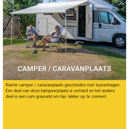
CAMPER / CARAVANPLAATS
Riante camper / caravanplaats gescheiden met tussenhagen.
Een deel van deze kampeerplaats is verhard en het andere
deel is een ruim grasveld om bijv. lekker op te zonnen!