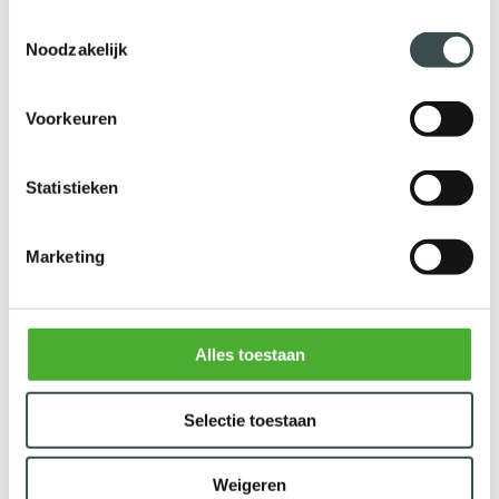
Toestemmingsselectie
Noodzakelijk
MEER INFORMATIE & RESERVEREN
Voorkeuren
Statistieken
Marketing
Alles toestaan
Selectie toestaan
Weigeren