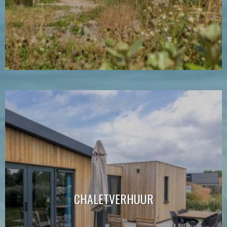
CHALETVERHUUR