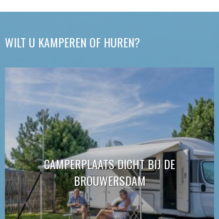
WILT U KAMPEREN OF HUREN?
CAMPERPLAATS DICHT BIJ DE
BROUWERSDAM