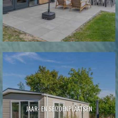
JAAR- EN SEIZOENPLAATSEN