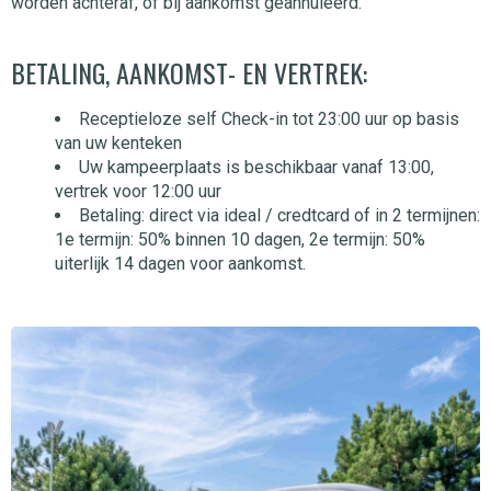
worden achteraf, of bij aankomst geannuleerd.
BETALING, AANKOMST- EN VERTREK:
Receptieloze self Check-in tot 23:00 uur op basis
van uw kenteken
Uw kampeerplaats is beschikbaar vanaf 13:00,
vertrek voor 12:00 uur
Betaling: direct via ideal / credtcard of in 2 termijnen:
1e termijn: 50% binnen 10 dagen, 2e termijn: 50%
uiterlijk 14 dagen voor aankomst.