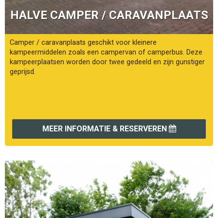
HALVE CAMPER / CARAVANPLAATS
Camper / caravanplaats geschikt voor kleinere
kampeermiddelen zoals een campervan of camperbus. Deze
kampeerplaatsen worden door twee gedeeld en zijn gunstiger
geprijsd.
MEER INFORMATIE & RESERVEREN