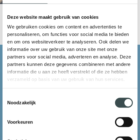
Deze website maakt gebruik van cookies
We gebruiken cookies om content en advertenties te
personaliseren, om functies voor social media te bieden
en om ons websiteverkeer te analyseren. Ook delen we
informatie over uw gebruik van onze site met onze
partners voor social media, adverteren en analyse. Deze
WILT U KAMPEREN OF HUREN?
partners kunnen deze gegevens combineren met andere
informatie die u aan ze heeft verstrekt of die ze hebben
verzameld op basis van uw gebruik van hun services.
Toestemmingsselectie
Noodzakelijk
Voorkeuren