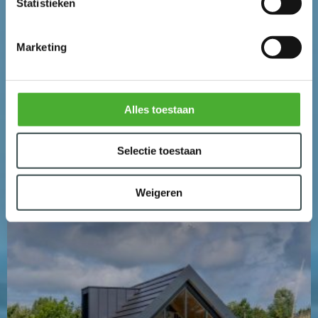
CAMPERPLAATS DICHT BIJ DE
Statistieken
BROUWERSDAM
Marketing
Alles toestaan
Selectie toestaan
Weigeren