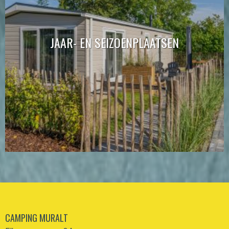
JAAR- EN SEIZOENPLAATSEN
CAMPING MURALT