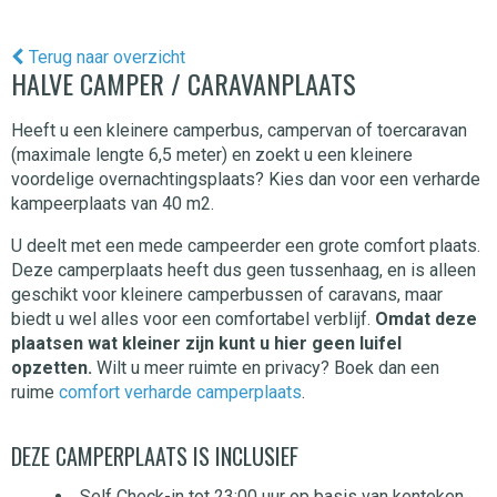
Terug naar overzicht
HALVE CAMPER / CARAVANPLAATS
Heeft u een kleinere camperbus, campervan of toercaravan
(maximale lengte 6,5 meter) en zoekt u een kleinere
voordelige overnachtingsplaats? Kies dan voor een verharde
kampeerplaats van 40 m2.
U deelt met een mede campeerder een grote comfort plaats.
Deze camperplaats heeft dus geen tussenhaag, en is alleen
geschikt voor kleinere camperbussen of caravans, maar
biedt u wel alles voor een comfortabel verblijf.
Omdat deze
plaatsen wat kleiner zijn kunt u hier geen luifel
opzetten.
Wilt u meer ruimte en privacy? Boek dan een
ruime
comfort verharde camperplaats
.
DEZE CAMPERPLAATS IS INCLUSIEF
Self Check-in tot 23:00 uur op basis van kenteken